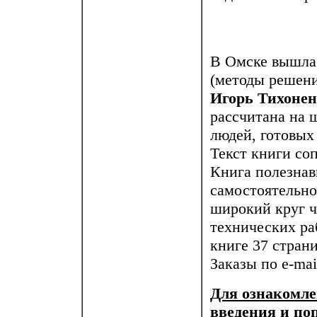
В Омске вышла
(методы решени
Игорь Тихоне
рассчитана на 
людей, готовых
Текст книги со
Книга полезна
самостоятельн
широкий круг ч
технических ра
книге 37 страни
Заказы по e-mai
Для ознакомле
введения и по