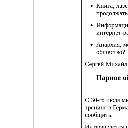
Книга, лазе
продолжать
Информацио
интернет-ра
Анархия, м
общество?
Сергей Михайл
Парное о
С 30-го июля м
тренинг в Герма
сообщить.
Интересуются п