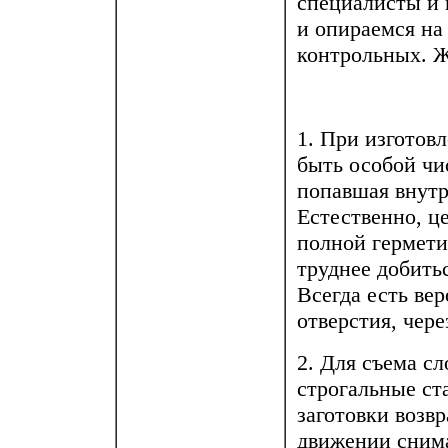
специалисты и 
и опираемся на
контрольных. Ж
1. При изготов
быть особой чи
попавшая внутрь
Естественно, ц
полной гермети
труднее добитьс
Всегда есть ве
отверстия, чере
2. Для съема с
строгальные ст
заготовки возв
движении сним