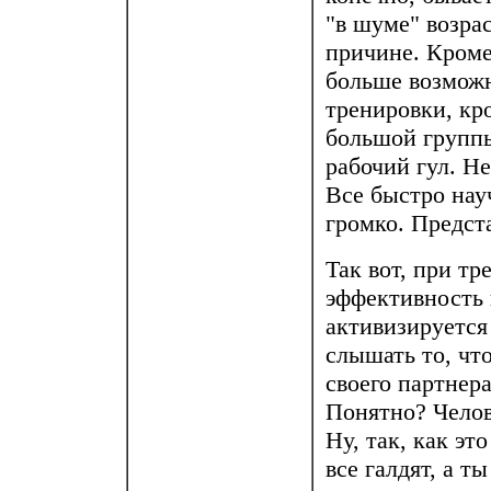
"в шуме" возрас
причине. Кроме
больше возможн
тренировки, кр
большой группы
рабочий гул. Не
Все быстро нау
громко. Предст
Так вот, при т
эффективность в
активизируется 
слышать то, что
своего партнера
Понятно? Челов
Ну, так, как эт
все галдят, а т