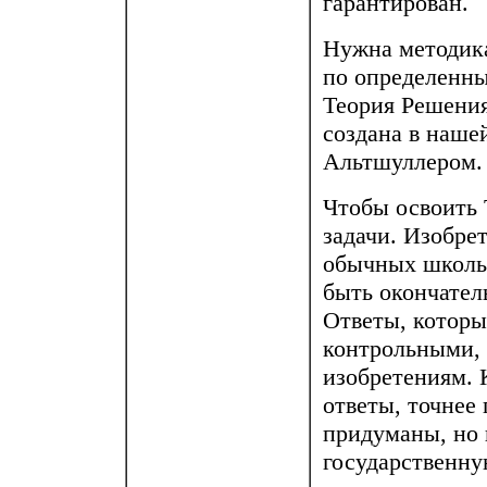
гарантирован.
Нужна методика
по определенны
Теория Решения
создана в наше
Альтшуллером.
Чтобы освоить 
задачи. Изобре
обычных школьн
быть окончател
Ответы, которы
контрольными, 
изобретениям. 
ответы, точнее 
придуманы, но 
государственну