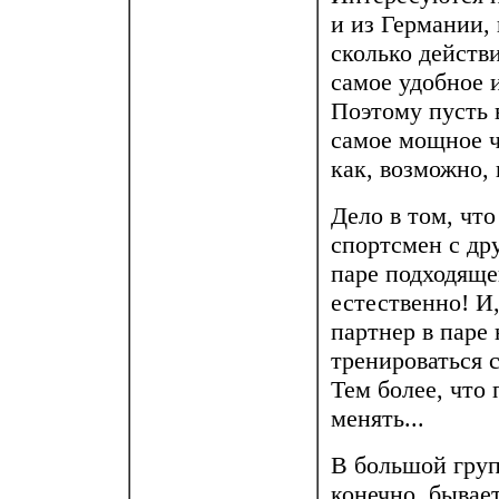
и из Германии, 
сколько действ
самое удобное и
Поэтому пусть в
самое мощное ч
как, возможно, 
Дело в том, что
спортсмен с др
паре подходяще
естественно! И,
партнер в паре 
тренироваться 
Тем более, что
менять...
В большой групп
конечно, бывае