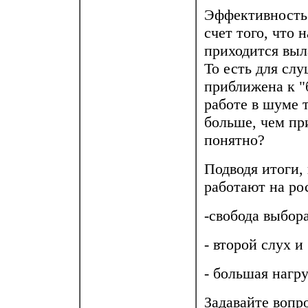
Эффективность 
счет того, что 
приходится выл
То есть для сл
приближена к "
работе в шуме 
больше, чем пр
понятно?
Подводя итоги,
работают на ро
-свобода выбор
- второй слух и
- большая нагру
Задавайте вопр