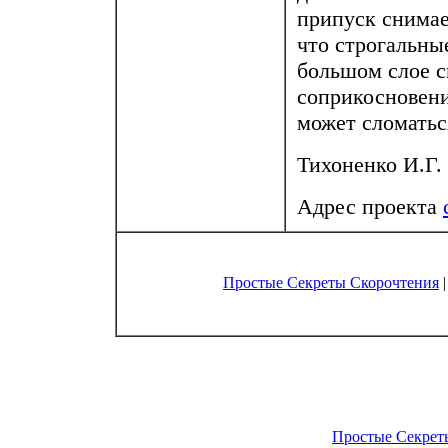
припуск снимает
что строгальны
большом слое с
соприкосновени
может сломатьс
Тихоненко И.Г.
Адрес проекта
Простые Секреты Скорочтения
Простые Секрет