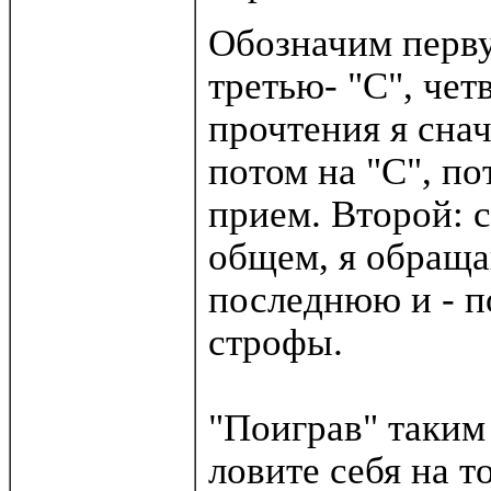
Обозначим перву
третью- "С", чет
прочтения я сна
потом на "С", по
прием. Второй: с
общем, я обраща
последнюю и - п
строфы.
"Поиграв" таким
ловите себя на т