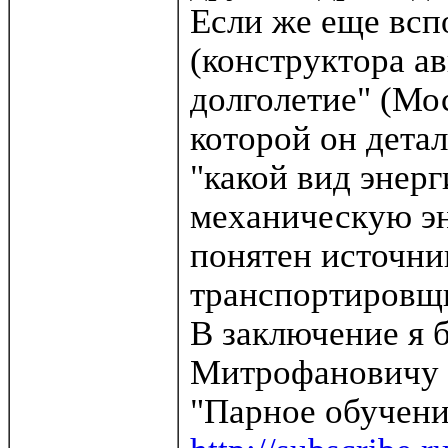
Если же еще всп
(конструктора а
долголетие" (Мос
которой он дета
"какой вид энер
механическую эн
понятен источни
транспортировщ
В заключение я 
Митрофановичу и
"Парное обучени