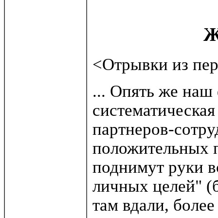
Ж
<Отрывки из пе
... Опять же наш
систематическая 
партнеров-сотру
положительных п
поднимут руки вс
личных целей" (
там вдали, более