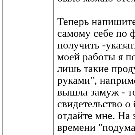
Теперь напишите
самому себе по ф
получить -указат
моей работы я по
лишь такие прод
руками", наприме
вышла замуж - т
свидетельство о 
отдайте мне. На
времени "подума