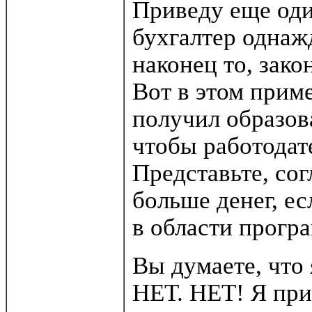
Приведу еще оди
бухгалтер однажд
наконец то, зако
Вот в этом приме
получил образова
чтобы работодат
Представьте, сог
больше денег, е
в области прогр
Вы думаете, что
НЕТ. НЕТ! Я при