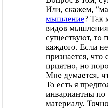
Или, скажем, "м
мышление
? Так
видов мышления.
существуют, то 
каждого. Если не
признается, что 
приятно, но пор
Мне думается, ч
То есть я предп
инвариантны по
материалу. Точн