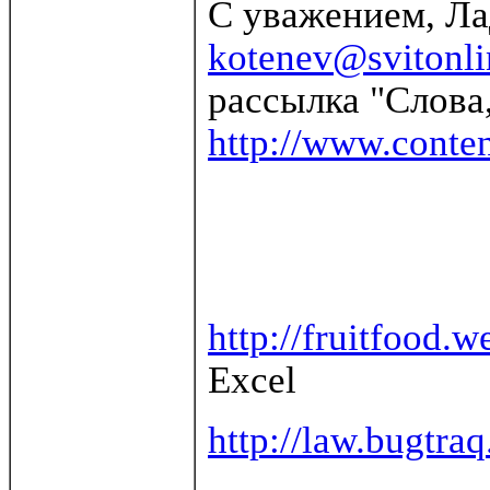
С уважением, Ла
kotenev@svitonl
рассылка "Слова
http://www.conte
http://fruitfood.
Excel
http://law.bugtraq