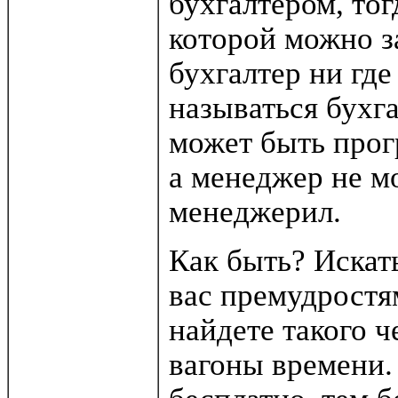
бухгалтером, тог
которой можно з
бухгалтер ни где
называться бухг
может быть прог
а менеджер не м
менеджерил.
Как быть? Искать
вас премудростя
найдете такого ч
вагоны времени.