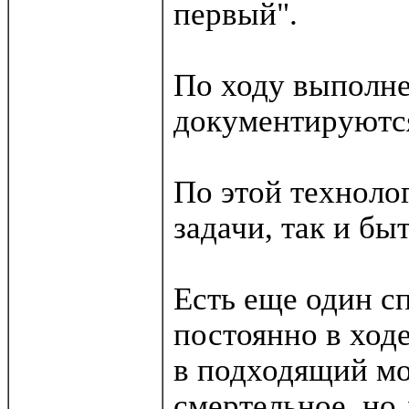
первый".
По ходу выполн
документируются 
По этой техноло
задачи, так и бы
Есть еще один сп
постоянно в ходе
в подходящий мо
смертельное, но 