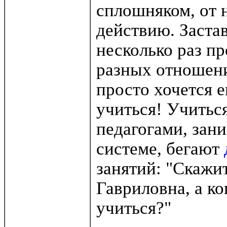
сплошняком, от н
действию. Заста
несколько раз пр
разных отношени
просто хочется е
учиться! Учитьс
педагогами, зан
системе, бегают
занятий: "Скажит
Гавриловна, а к
учиться?"