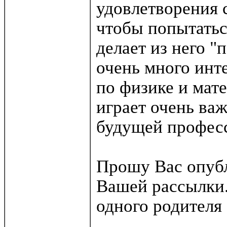
удовлетворения 
чтобы попытатьс
делает из него "
очень много инт
по физике и мат
играет очень ва
будущей профес
Прошу Вас опубл
Вашей рассылки.
одного родителя