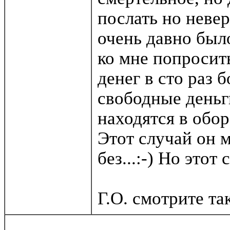
послать но невер
очень давно был
ко мне попросит
денег в сто раз 
свободные деньги
находятся в обо
Этот случай он 
без...:-) Но это
Г.О. смотрите та