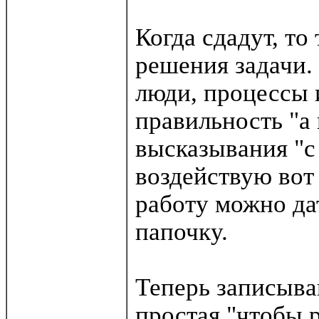
Когда сдадут, т
решения задачи.
люди, процессы 
правильность "а
высказывания "с
воздействую вот 
работу можно дат
папочку.
Теперь записыва
простая "чтобы 