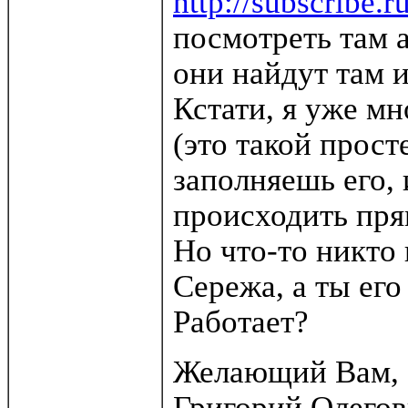
http://subscribe.r
посмотреть там 
они найдут там и
Кстати, я уже мн
(это такой прост
заполняешь его, 
происходить пря
Но что-то никто 
Сережа, а ты его
Работает?
Желающий Вам, - 
Григорий Олегов