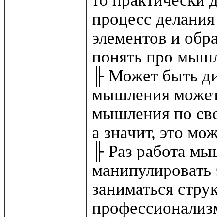
то практически 
процесс делания
элементов и обра
понять про мышл
╟ Может быть ди
мышления может 
мышления по сво
а значит, это мо
╟ Раз работа мы
манипулировать 
заниматься стру
профессионализм