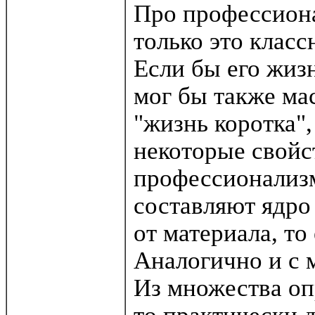
Про профессиона
только это классн
Если бы его жиз
мог бы также мас
"жизнь коротка",
некоторые свойс
профессионализм
составляют ядро
от материала, то
Аналогично и с 
Из множества оп