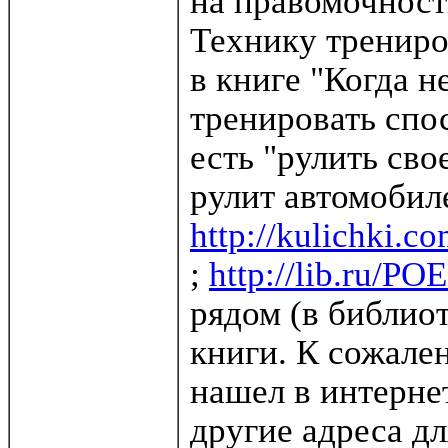
на правомочност
Технику тренир
в книге "Когда н
тренировать спо
есть "рулить сво
рулит автомобил
http://kulichki
;
http://lib.ru/P
рядом (в библио
книги. К сожален
нашел в интерне
другие адреса дл