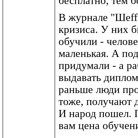
бесплатно, тем 
В журнале "Шеff
кризиса. У них б
обучили - челове
маленькая. А под
придумали - а ра
выдавать диплом,
раньше люди про
тоже, получают 
И народ пошел. 
вам цена обучен