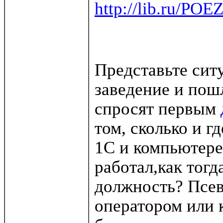
http://lib.ru/PO
Представьте сит
заведение и пошл
спросят первым
том, сколько и г
1С и компьютере.
работал,как тогд
должность? Псев
оператором или 