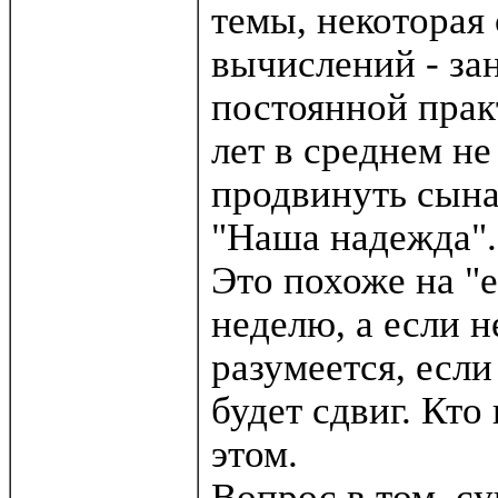
темы, некоторая
вычислений - зан
постоянной практ
лет в среднем не
продвинуть сына
"Наша надежда".
Это похоже на "е
неделю, а если н
разумеется, если
будет сдвиг. Кто
этом.
Вопрос в том, с