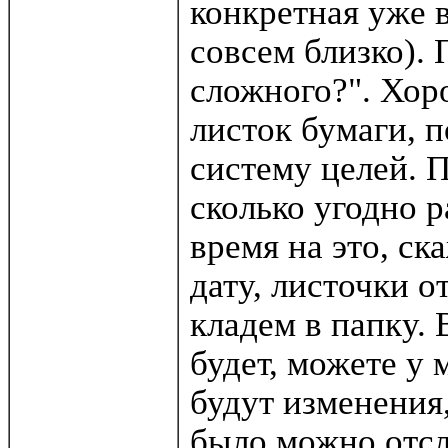
конкретная уже в
совсем близко). 
сложного?". Хор
листок бумаги, 
систему целей. 
сколько угодно 
время на это, ск
дату, листочки о
кладем в папку. 
будет, можете у 
будут изменения,
было можно отсл