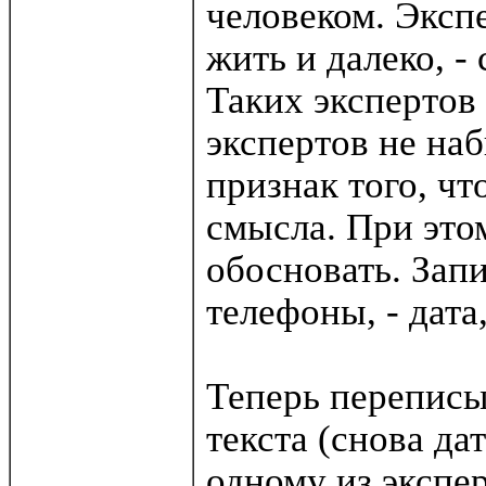
человеком. Эксп
жить и далеко, -
Таких экспертов
экспертов не наб
признак того, чт
смысла. При это
обосновать. Запи
телефоны, - дата
Теперь переписы
текста (снова да
одному из экспер