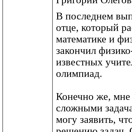
В последнем вып
отце, который ра
математике и физ
закончил физико
известных учите
олимпиад.
Конечно же, мне
сложными задача
могу заявить, чт
решению задач.