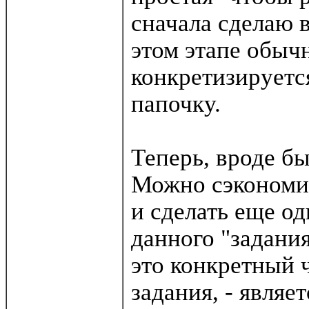
сначала сделаю во
этом этапе обыч
конкретизируется
папочку.
Теперь, вроде бы
Можно сэкономит
и сделать еще од
данного "задания
это конкретный ч
задания, - являе