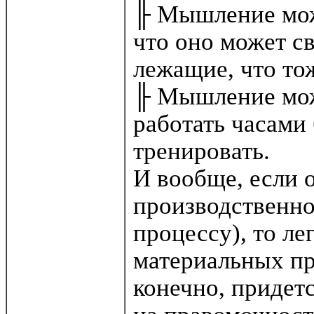
╟ Мышление може
что оно может св
лежащие, что то
╟ Мышление мож
работать часами 
тренировать.
И вообще, если 
производственно
процессу), то ле
материальных пр
конечно, придет