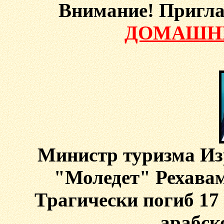
Внимание! Пригл
ДОМАШНЕ
Министр туризма Из
"Моледет" Рехавам
Трагически погиб 17 
арабск