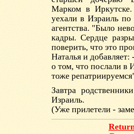
Марком в Иркутске
уехали в Израиль п
агентства. "Было нев
кадры. Сердце разр
поверить, что это про
Наталья и добавляет:
о том, что послали в 
тоже репатриируемся"
Завтра родственник
Израиль.
(Уже прилетели - заме
Return