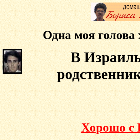
Одна моя голова 
В Израил
родственни
Хорошо с 