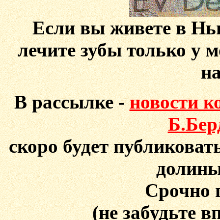
Если вы живете в Н
лечите зубы только у м
н
В рассылке -
новости к
Б.Бер
скоро будет публикова
долины
Срочно 
(не забудьте в