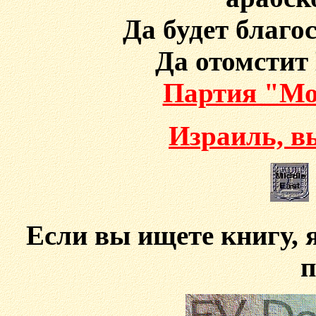
Да будет благо
Да отомстит 
Партия "Мо
Израиль, в
Если вы ищете книгу, 
п