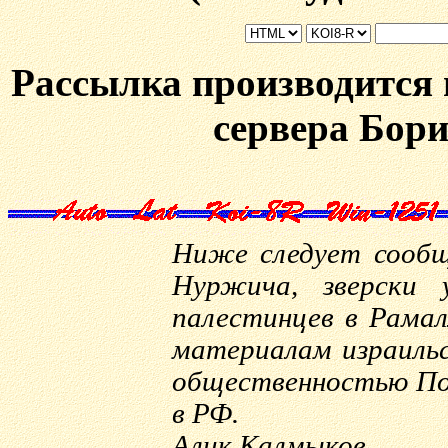
Рассылка производится 
сервера Бори
Ниже следует сообщ
Нуржича, зверски 
палестинцев в Рамал
материалам израильс
общественностью По
в РФ.
Алик Калмыков