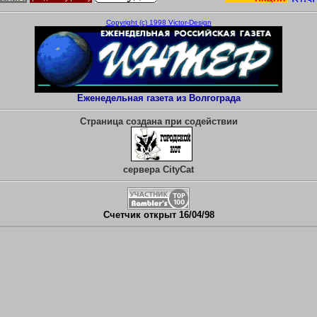
Copyright (с) 1998 Victor-Design
Еженедельная газета из Волгограда
Страница создана при содействии
сервера CityCat
Счетчик открыт
16
/
04
/
98