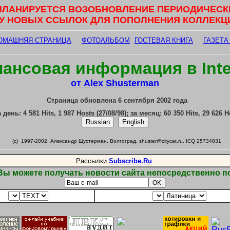
ПЛАНИРУЕТСЯ ВОЗОБНОВЛЕНИЕ ПЕРИОДИЧЕСК
У НОВЫХ ССЫЛОК ДЛЯ ПОПОЛНЕНИЯ КОЛЛЕКЦИ
ОМАШНЯЯ СТРАНИЦА
ФОТОАЛЬБОМ
ГОСТЕВАЯ КНИГА
ГАЗЕТА 
ансовая информация в Inte
от Alex Shusterman
Страница обновлена 6 сентября
2002
года
а день:
4 581
Hits,
1 987
Hosts (
27
/
08
/
98
); за месяц:
60 350
Hits,
29 626
Ho
(c)
1997
-
2002
, Александр Шустерман, Волгоград, shuster@citycat.ru, ICQ
25734831
Рассылки
Subscribe.Ru
Вы можете получать новости сайта непосредственно по 