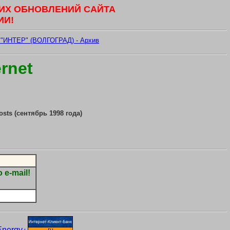
ИХ ОБНОВЛЕНИЙ САЙТА
И! 
"ИНТЕР" (ВОЛГОГРАД) - Архив
rnet
sts (сентябрь
1998
года)
e-mail!