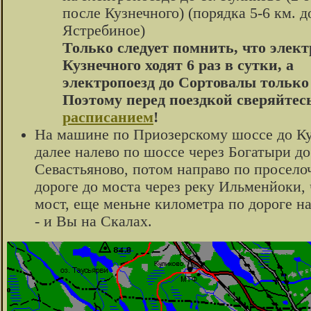
после Кузнечного) (порядка 5-6 км. до
Ястребиное)
Только следует помнить, что элек
Кузнечного ходят 6 раз в сутки, а
электропоезд до Сортовалы только 
Поэтому перед поездкой сверяйтесь
расписанием
!
На машине по Приозерскому шоссе до Ку
далее налево по шоссе через Богатыри до
Севастьяново, потом направо по просело
дороге до моста через реку Ильменйоки, 
мост, еще меньне километра по дороге на
- и Вы на Скалах.