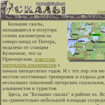
Ска
Большие скалы,
находящиеся в полутора
сотнях километров на
северо-запад от Питера,
недалеко от станции
Кузнечное, что за
Приозерском,
известны
питерским альпинистам
с
начала пятидесятых годов. И с тех пор эти ме
местом постоянных тренировок и отдыха для
нескольких поколений питерских скалолазов,
альпинистов и туристов.
Здесь, на "Больших скалах" в районе оз. Я
на сравнительно небольшой площади сосред