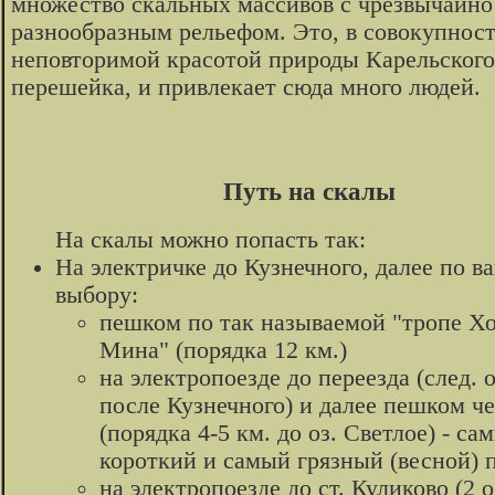
множество скальных массивов с чрезвычайно
разнообразным рельефом. Это, в совокупност
неповторимой красотой природы Карельского
перешейка, и привлекает сюда много людей.
Путь на скалы
На скалы можно попасть так:
На электричке до Кузнечного, далее по в
выбору:
пешком по так называемой "тропе Х
Мина" (порядка 12 км.)
на электропоезде до переезда (след. 
после Кузнечного) и далее пешком че
(порядка 4-5 км. до оз. Светлое) - са
короткий и самый грязный (весной) п
на электропоезде до ст. Куликово (2 