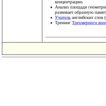
концентрацию.
Анализ площади геометр
развивает образную памят
Учитель
английских слов (
Тренинг
Трехмерного воо