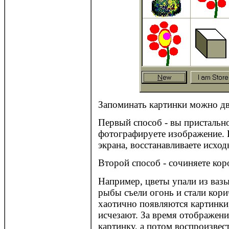
Запоминать картинки можно дв
Первый способ - вы пристально
фотографируете изображение. 
экрана, восстанавливаете исхо
Второй способ - сочиняете ко
Например, цветы упали из вазы
рыбы съели огонь и стали кор
хаотично появляются картинки
исчезают. За время отображен
картинку, а потом воспроизвес