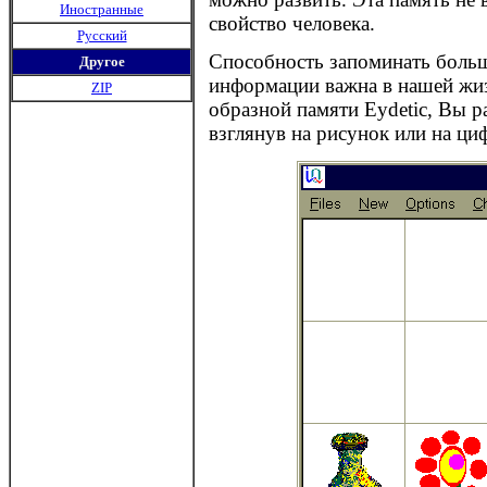
Иностранные
свойство человека.
Русский
Способность запоминать боль
Другое
информации важна в нашей жи
ZIP
образной памяти Eydetic, Вы ра
взглянув на рисунок или на ци